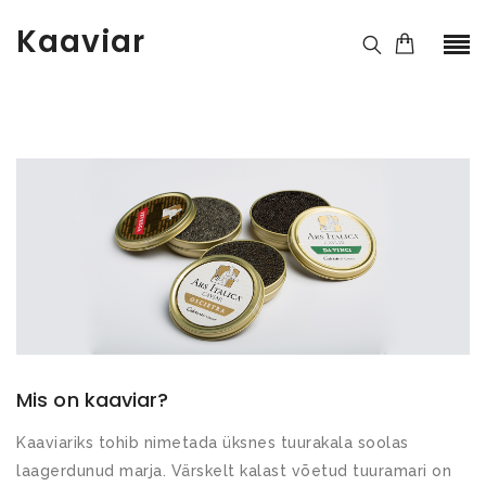
Kaaviar
Mis on kaaviar?
Kaaviariks tohib nimetada üksnes tuurakala soolas
laagerdunud marja. Värskelt kalast võetud tuuramari on