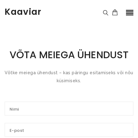
Kaaviar
VÕTA MEIEGA ÜHENDUST
Võtke meiega ühendust – kas päringu esitamiseks või nõu
küsimiseks.