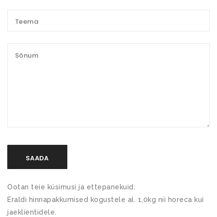
Ootan teie küsimusi ja ettepanekuid.
Eraldi hinnapakkumised kogustele al. 1,0kg nii horeca kui
jaeklientidele.