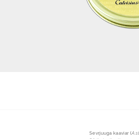
Sevrjuuga kaaviar (
A.s