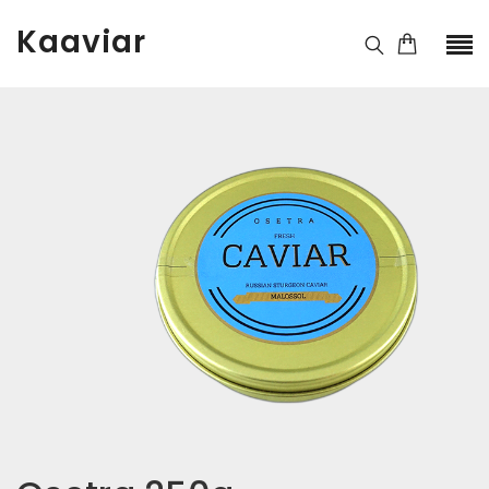
Kaaviar
Kaal
250 g