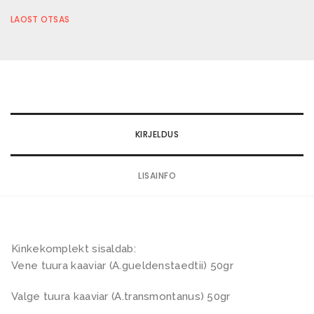
LAOST OTSAS
KIRJELDUS
LISAINFO
Kinkekomplekt sisaldab:
Vene tuura kaaviar (A.gueldenstaedtii) 50gr
Valge tuura kaaviar (A.transmontanus) 50gr