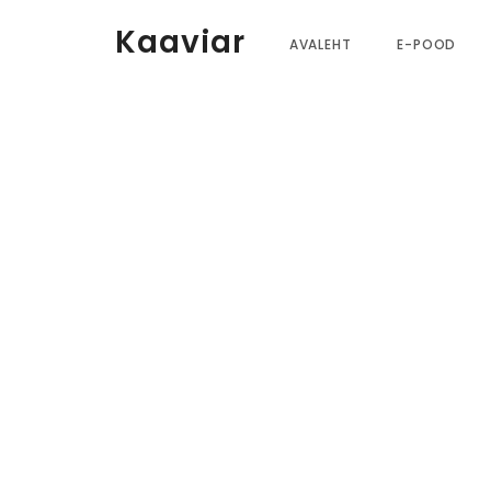
Kaaviar
AVALEHT
E-POOD