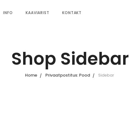
INFO
KAAVIARIST
KONTAKT
Shop Sidebar
Home
Privaatpostitus: Pood
Sidebar